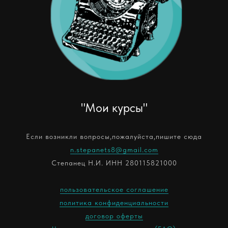
"Мои курсы"
Если возникли вопросы,пожалуйста,пишите сюда
n.stepanets8@gmail.com
Степанец Н.И. ИНН 280115821000
пользовательское соглашение
политика конфиденциальности
договор оферты