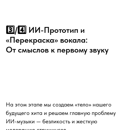
3️⃣/4️⃣ ИИ-Прототип и
«Перекраска» вокала:
От смыслов к первому звуку
На этом этапе мы создаем «тело» нашего
будущего хита и решаем главную проблему
ИИ-музыки — безликость и жесткую
модерацию стримингов.