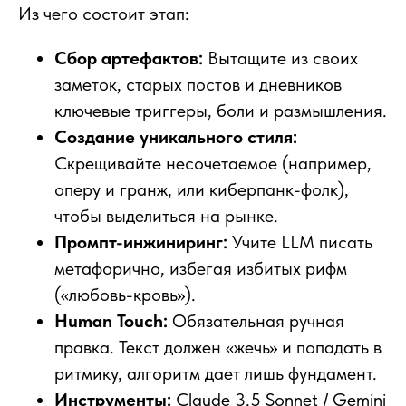
Из чего состоит этап:
Сбор артефактов:
Вытащите из своих
заметок, старых постов и дневников
ключевые триггеры, боли и размышления.
Создание уникального стиля:
Скрещивайте несочетаемое (например,
оперу и гранж, или киберпанк-фолк),
чтобы выделиться на рынке.
Промпт-инжиниринг:
Учите LLM писать
метафорично, избегая избитых рифм
(«любовь-кровь»).
Human Touch:
Обязательная ручная
правка. Текст должен «жечь» и попадать в
ритмику, алгоритм дает лишь фундамент.
Инструменты:
Claude 3.5 Sonnet / Gemini