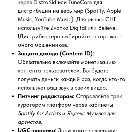
через DistroKid или TuneCore для
дистрибуции на весь мир (Spotify, Apple
Music, YouTube Music). Для рынка СНГ
используйте Zvonko Digital или Believe.
❗Дистрибьютера выбирайте осторожно-
много мошенников.
Защита дохода (Content ID):
Обязательно включайте монетизацию
контента пользователей. Вы будете
получать деньги каждый раз, когда кто-то
использует ваш звук в своих видео.
Питчинг редакторам:
Отправляйте трек
кураторам платформ через кабинеты
Spotify for Artists
и
Яндекс Музыка для
артистов
.
UGC-воронка:
Запускайте челленджи