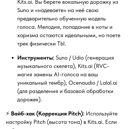
Kits.ai. Вы берете вокальную дорожку из
Suno и «надеваете» на неё свою
предварительно обученную модель
голоса. Мелодия, попадание в ноты и
харизма остаются идеальными, но поете
трек физически ТЫ.
Инструменты:
Suno / Udio (генерация
музыкального скелета), Kits.ai (RVC-
магия замены AI-голоса на ваш
уникальный тембр), Ocenaudio / Lalal.ai
(для разделения и базовой обработки
дорожек).
⚡
Вайб-хак (Коррекция Pitch):
Используйте
настройку Pitch (высота тона) в Kits.ai. Если