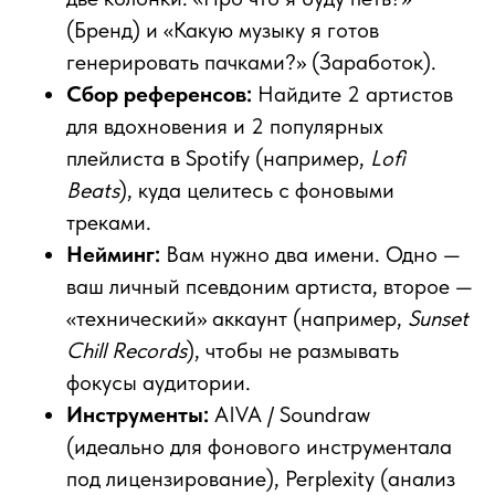
(Бренд) и «Какую музыку я готов
генерировать пачками?» (Заработок).
Сбор референсов:
Найдите 2 артистов
для вдохновения и 2 популярных
плейлиста в Spotify (например,
Lofi
Beats
), куда целитесь с фоновыми
треками.
Нейминг:
Вам нужно два имени. Одно —
ваш личный псевдоним артиста, второе —
«технический» аккаунт (например,
Sunset
Chill Records
), чтобы не размывать
фокусы аудитории.
Инструменты:
AIVA / Soundraw
(идеально для фонового инструментала
под лицензирование), Perplexity (анализ