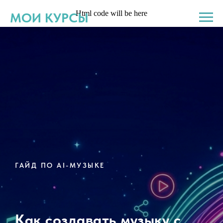
Html code will be here
МОИ КУРСЫ
ГАЙД ПО AI-МУЗЫКЕ
Как создавать музыку с