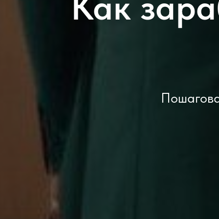
Как зара
Пошагова