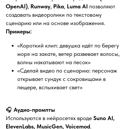
OpenAI)
,
Runway
,
Pika
,
Luma AI
позволяют
создавать видеоролики по текстовому
сценарию или на основе изображения.
Примеры:
«Короткий клип: девушка идёт по берегу
моря на закате, ветер развевает волосы,
волны накатывают на песок»
«Сделай видео по сценарию: персонаж
открывает сундук с сокровищами в
пещере, вспыхивает свет»
🎧
Аудио-промпты
Используются в нейросетях вроде
Suno AI,
ElevenLabs, MusicGen, Voicemod
.