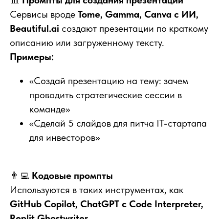
📊
Промпты для создания презентаций
Сервисы вроде
Tome, Gamma, Canva с ИИ,
Beautiful.ai
создают презентации по краткому
описанию или загруженному тексту.
Примеры:
«Создай презентацию на тему: зачем
проводить стратегические сессии в
команде»
«Сделай 5 слайдов для питча IT-стартапа
для инвесторов»
👨‍💻
Кодовые промпты
Используются в таких инструментах, как
GitHub Copilot, ChatGPT с Code Interpreter,
Replit Ghostwriter
.