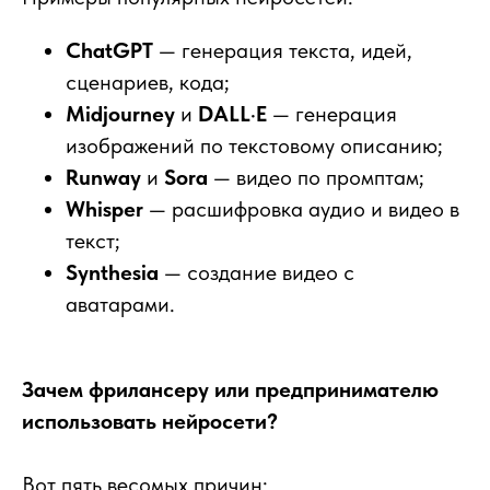
ChatGPT
— генерация текста, идей,
сценариев, кода;
Midjourney
и
DALL·E
— генерация
изображений по текстовому описанию;
Runway
и
Sora
— видео по промптам;
Whisper
— расшифровка аудио и видео в
текст;
Synthesia
— создание видео с
аватарами.
Зачем фрилансеру или предпринимателю
использовать нейросети?
Вот пять весомых причин: