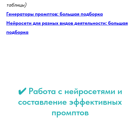
таблицы)
Генераторы промптов: большая подборка
Нейросети для разных видов деятельности: большая
подборка
✔️ Работа с нейросетями и
составление эффективных
промптов