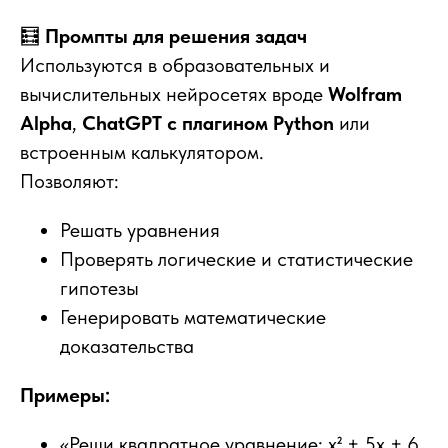
🧮
Промпты для решения задач
Используются в образовательных и
вычислительных нейросетях вроде
Wolfram
Alpha
,
ChatGPT с плагином Python
или
встроенным калькулятором.
Позволяют:
Решать уравнения
Проверять логические и статистические
гипотезы
Генерировать математические
доказательства
Примеры:
«Реши квадратное уравнение: x² + 5x + 6