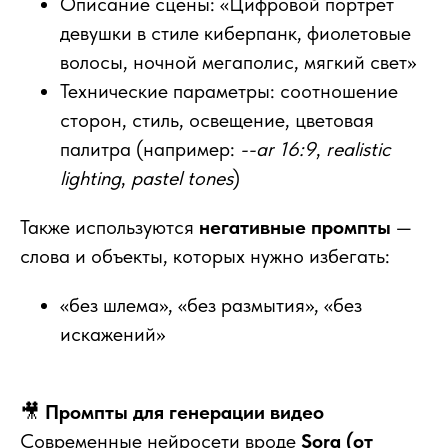
Описание сцены: «Цифровой портрет
девушки в стиле киберпанк, фиолетовые
волосы, ночной мегаполис, мягкий свет»
Технические параметры: соотношение
сторон, стиль, освещение, цветовая
палитра (например:
--ar 16:9
,
realistic
lighting
,
pastel tones
)
Также используются
негативные промпты
—
слова и объекты, которых нужно избегать:
«без шлема», «без размытия», «без
искажений»
🎥
Промпты для генерации видео
Современные нейросети вроде
Sora (от