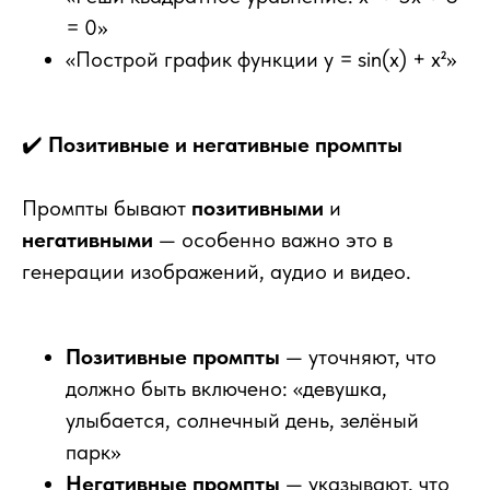
= 0»
«Построй график функции y = sin(x) + x²»
✔️
Позитивные и негативные промпты
Промпты бывают
позитивными
и
негативными
— особенно важно это в
генерации изображений, аудио и видео.
Позитивные промпты
— уточняют, что
должно быть включено: «девушка,
улыбается, солнечный день, зелёный
парк»
Негативные промпты
— указывают, что