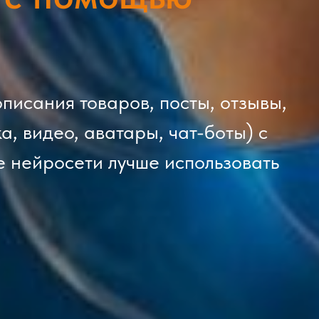
описания товаров, посты, отзывы,
а, видео, аватары, чат-боты) с
 нейросети лучше использовать