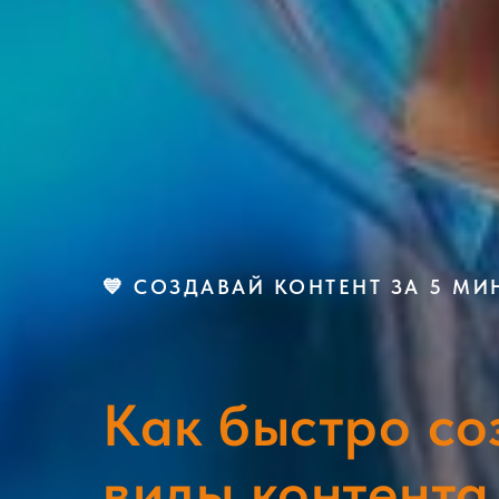
💙 СОЗДАВАЙ КОНТЕНТ ЗА 5 МИ
Как быстро со
виды контента